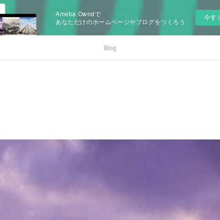
Ameba Owndで
今す
あなただけのホームページやブログをつくろう
Blog