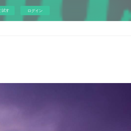
ぐ試す
ログイン