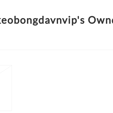
keobongdavnvip's Own